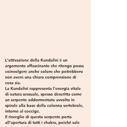
L'attivazione della Kundalini è un 
argomento affascinante che ritengo possa 
coinvolgere anche coloro che potrebbero 
non avere una chiara comprensione di 
cosa sia.
La Kundalini rappresenta l'energia vitale 
di natura sessuale, spesso descritta come 
un serpente addormentato avvolto in 
spirale alla base della colonna vertebrale, 
intorno al coccige. 
Il risveglio di questo serpente porta 
all'apertura di tutti i chakra, poiché sale 