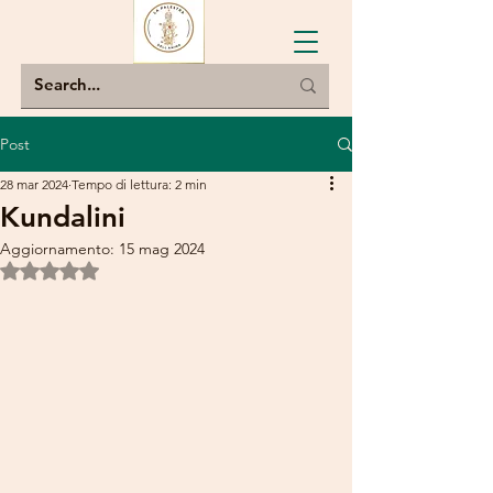
Post
28 mar 2024
Tempo di lettura: 2 min
Kundalini
Aggiornamento:
15 mag 2024
Valutazione NaN stelle su 5.