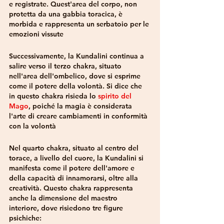
e registrate. Quest'area del corpo, non 
protetta da una gabbia toracica, è 
morbida e rappresenta un serbatoio per le 
emozioni vissute
Successivamente, la Kundalini continua a 
salire verso il terzo chakra, situato 
nell'area dell'ombelico, dove si esprime 
come il potere della volontà. Si dice che 
in questo chakra risieda lo 
spirito del 
Mago
, poiché la magia è considerata 
l'arte di creare cambiamenti in conformità 
con la volontà
Nel quarto chakra, situato al centro del 
torace, a livello del cuore, la Kundalini si 
manifesta come il potere dell'amore e 
della capacità di innamorarsi, oltre alla 
creatività. Questo chakra rappresenta 
anche la dimensione del maestro 
interiore, dove risiedono tre figure 
psichiche: 